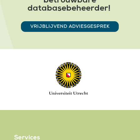
betrouwbare
databasebeheerder!
VRIJBLIJVEND ADVIESGESPREK
Services