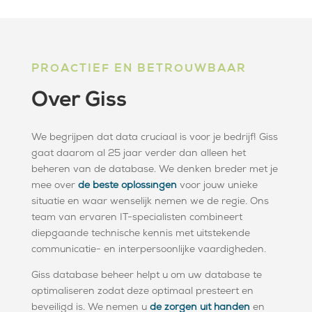
PROACTIEF EN BETROUWBAAR
Over Giss
We begrijpen dat data cruciaal is voor je bedrijf! Giss
gaat daarom al 25 jaar verder dan alleen het
beheren van de database. We denken breder met je
mee over
de beste oplossingen
voor jouw unieke
situatie en waar wenselijk nemen we de regie. Ons
team van ervaren IT-specialisten combineert
diepgaande technische kennis met uitstekende
communicatie- en interpersoonlijke vaardigheden.
Giss database beheer helpt u om uw database te
optimaliseren zodat deze optimaal presteert en
beveiligd is. We nemen u
de zorgen uit handen
en