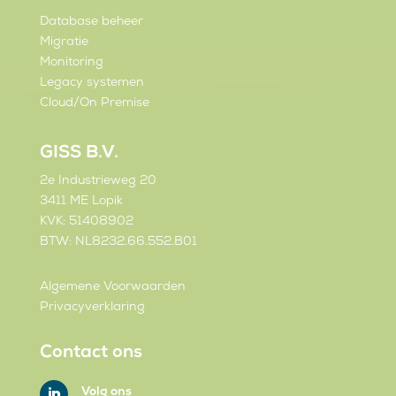
Database beheer
Migratie
Monitoring
Legacy systemen
Cloud/On Premise
GISS B.V.
2e Industrieweg 20
3411 ME Lopik
KVK: 51408902
BTW: NL8232.66.552.B01
Algemene Voorwaarden
Privacyverklaring
Contact ons
Volg ons
