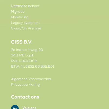
Database beheer
Migratie
Monitoring
Legacy systemen
Cloud/On Premise
GISS B.V.
2e Industrieweg 20
3411 ME Lopik
KVK: 51408902
BTW: NL8232.66.552.B01
Algemene Voorwaarden
Privacyverklaring
Contact ons
Volg ons
