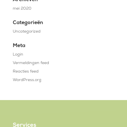
Archieven
mei 2020
Categorieën
Uncategorized
Meta
Login
Vermeldingen feed
Reacties feed
WordPress.org
Services